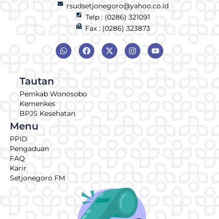
rsudsetjonegoro@yahoo.co.id
Telp : (0286) 321091
Fax : (0286) 323873
Tautan
Pemkab Wonosobo
Kemenkes
BPJS Kesehatan
Menu
PPID
Pengaduan
FAQ
Karir
Setjonegoro FM