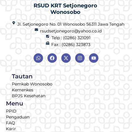
RSUD KRT Setjonegoro
Wonosobo
Jl. Setjonegoro No. 01 Wonosobo 56311 Jawa Tengah
rsudsetjonegoro@yahoo.co.id
Telp : (0286) 321091
Fax : (0286) 323873
Tautan
Pemkab Wonosobo
Kemenkes
BPJS Kesehatan
Menu
PPID
Pengaduan
FAQ
Karir