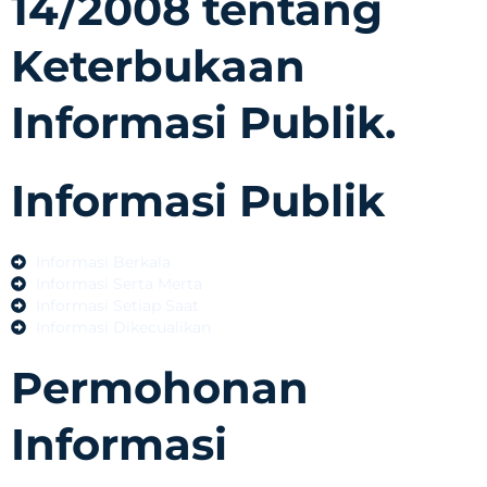
14/2008 tentang
Keterbukaan
Informasi Publik.
Informasi Publik
Informasi Berkala
Informasi Serta Merta
Informasi Setiap Saat
Informasi Dikecualikan
Permohonan
Informasi