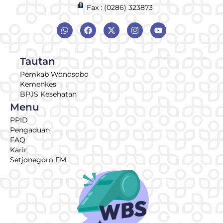
Fax : (0286) 323873
Tautan
Pemkab Wonosobo
Kemenkes
BPJS Kesehatan
Menu
PPID
Pengaduan
FAQ
Karir
Setjonegoro FM