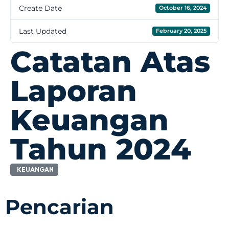
Create Date
October 16, 2024
Last Updated
February 20, 2025
Catatan Atas
Laporan
Keuangan
Tahun 2024
KEUANGAN
Pencarian