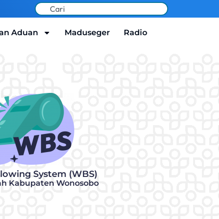
an Aduan
Maduseger
Radio
blowing System (WBS)
ah Kabupaten Wonosobo