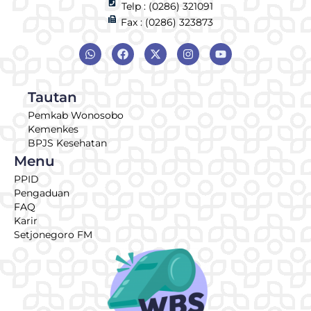
Telp : (0286) 321091
Fax : (0286) 323873
Tautan
Pemkab Wonosobo
Kemenkes
BPJS Kesehatan
Menu
PPID
Pengaduan
FAQ
Karir
Setjonegoro FM