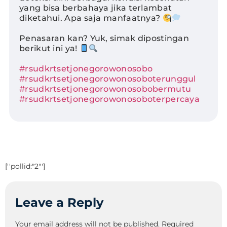
yang bisa berbahaya jika terlambat
diketahui. Apa saja manfaatnya?
Penasaran kan? Yuk, simak dipostingan
berikut ini ya!
#rsudkrtsetjonegorowonosobo
#rsudkrtsetjonegorowonosoboterunggul
#rsudkrtsetjonegorowonosobobermutu
#rsudkrtsetjonegorowonosoboterpercaya
[''pollid:"2"']
Leave a Reply
Your email address will not be published.
Required