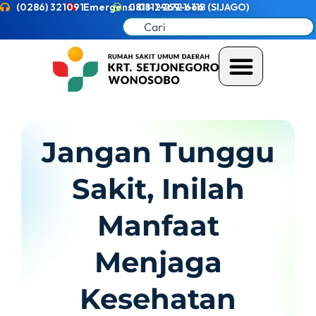
(0286) 321091
Emergensi 0811-2721-118 (SIJAGO)
0811-2969-666
Jangan Tunggu
Sakit, Inilah
Manfaat
Menjaga
Kesehatan