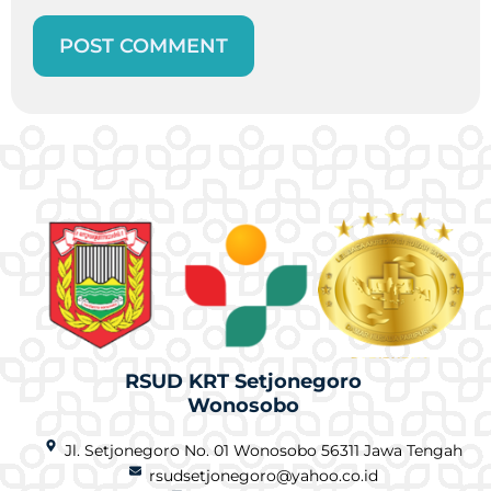
RSUD KRT Setjonegoro
Wonosobo
Jl. Setjonegoro No. 01 Wonosobo 56311 Jawa Tengah
rsudsetjonegoro@yahoo.co.id