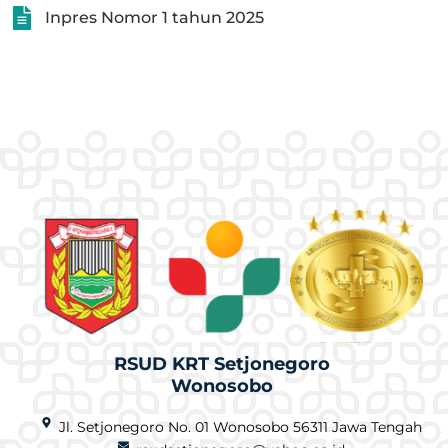
Inpres Nomor 1 tahun 2025
RSUD KRT Setjonegoro
Wonosobo
Jl. Setjonegoro No. 01 Wonosobo 56311 Jawa Tengah