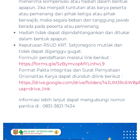
menerima kompensasi atau hadiah dalam bentuk
apapun. Jika menjadi tuntutan atas karya peserta
atau pemenang dari pihak ketiga atau pihak
berwajib, maka segala beban dan tanggung jawab
berada pada peserta atau pemenang.
Hadiah tidak dapat dipindahtangankan dan ditukar
dalam bentuk apapun.
Keputusan RSUD KRT. Setjonegoro mutlak dan
tidak dapat diganggu gugat.
Formulir pendaftaran melalui link berikut :
https://forms.gle/SzBymvopMYLinhvL9
Format Pakta Integritas dan Surat Pernyataan
Orisinalitas Karya dapat diunduh dilink berikut :
https://drive.google.com/drive/folders/14JLIMJRc6
usp=drive_link
Informasi lebih lanjut dapat mengubungi nomor
panitia di : 0851-3821-7434