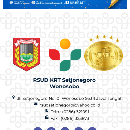
RSUD KRT Setjonegoro
Wonosobo
Jl. Setjonegoro No. 01 Wonosobo 56311 Jawa Tengah
rsudsetjonegoro@yahoo.co.id
Telp : (0286) 321091
Fax : (0286) 323873