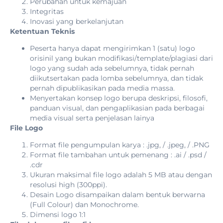
Perubahan untuk kemajuan
Integritas
Inovasi yang berkelanjutan
Ketentuan Teknis
Peserta hanya dapat mengirimkan 1 (satu) logo
orisinil yang bukan modifikasi/template/plagiasi dari
logo yang sudah ada sebelumnya, tidak pernah
diikutsertakan pada lomba sebelumnya, dan tidak
pernah dipublikasikan pada media massa.
Menyertakan konsep logo berupa deskripsi, filosofi,
panduan visual, dan pengaplikasian pada berbagai
media visual serta penjelasan lainya
File Logo
Format file pengumpulan karya : .jpg, / .jpeg, / .PNG
Format file tambahan untuk pemenang : .ai / .psd /
.cdr
Ukuran maksimal file logo adalah 5 MB atau dengan
resolusi high (300ppi).
Desain Logo disampaikan dalam bentuk berwarna
(Full Colour) dan Monochrome.
Dimensi logo 1:1