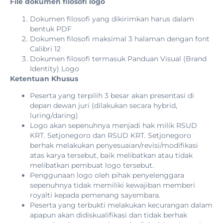
File dokumen filosofi logo
Dokumen filosofi yang dikirimkan harus dalam
bentuk PDF
Dokumen filosofi maksimal 3 halaman dengan font
Calibri 12
Dokumen filosofi termasuk Panduan Visual (Brand
Identity) Logo
Ketentuan Khusus
Peserta yang terpilih 3 besar akan presentasi di
depan dewan juri (dilakukan secara hybrid,
luring/daring)
Logo akan sepenuhnya menjadi hak milik RSUD
KRT. Setjonegoro dan RSUD KRT. Setjonegoro
berhak melakukan penyesuaian/revisi/modifikasi
atas karya tersebut, baik melibatkan atau tidak
melibatkan pembuat logo tersebut.
Penggunaan logo oleh pihak penyelenggara
sepenuhnya tidak memiliki kewajiban memberi
royalti kepada pemenang sayembara.
Peserta yang terbukti melakukan kecurangan dalam
apapun akan didiskualifikasi dan tidak berhak