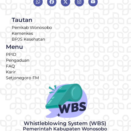
Tautan
Pemkab Wonosobo
Kemenkes
BPJS Kesehatan
Menu
PPID
Pengaduan
FAQ
Karir
Setjonegoro FM
Whistleblowing System (WBS)
Pemerintah Kabupaten Wonosobo